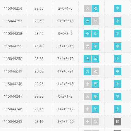
115044254
23:55
2+0+4=6
大
双
中
115044253
23:50
9+0+9=18
大
单
中
115044252
23:45
0+6+3=9
小
单
中
115044251
23:40
3+7+3=13
大
单
中
115044250
23:35
7+4+8=19
大
单
中
115044249
23:30
4+9+8=21
大
双
中
115044248
23:25
1+8+9=18
小
双
中
115044247
23:20
0+2+1=3
大
单
中
115044246
23:15
1+7+9=17
小
单
中
115044245
23:10
8+7+7=22
小
单
错