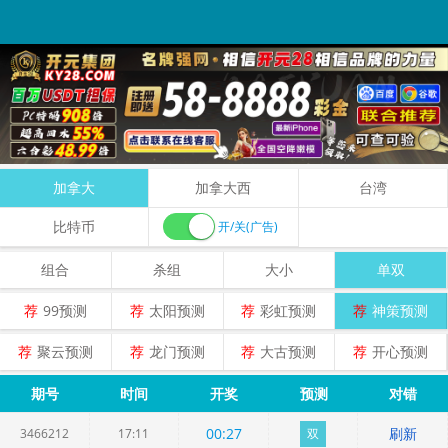
加拿大
加拿大西
台湾
比特币
开/关(广告)
组合
杀组
大小
单双
荐
99预测
荐
太阳预测
荐
彩虹预测
荐
神策预测
荐
聚云预测
荐
龙门预测
荐
大古预测
荐
开心预测
期号
时间
开奖
预测
对错
00
:
27
刷新
3466212
17:11
双