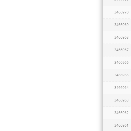
3466970
3466969
3466968
3466967
3466966
3466965
3466964
3466963
3466962
3466961