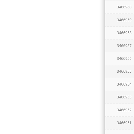
3466960
3466959
3466958
3466957
3466956
3466955
3466954
3466953
3466952
3466951