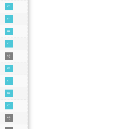
中
中
中
中
错
中
中
中
中
错