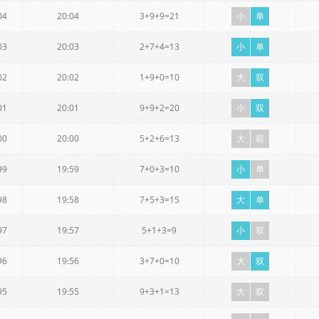
04
20:04
3+9+9=21
小
单
03
20:03
2+7+4=13
小
单
02
20:02
1+9+0=10
大
双
01
20:01
9+9+2=20
小
双
00
20:00
5+2+6=13
大
双
99
19:59
7+0+3=10
小
单
98
19:58
7+5+3=15
大
单
97
19:57
5+1+3=9
小
双
96
19:56
3+7+0=10
大
双
95
19:55
9+3+1=13
大
双